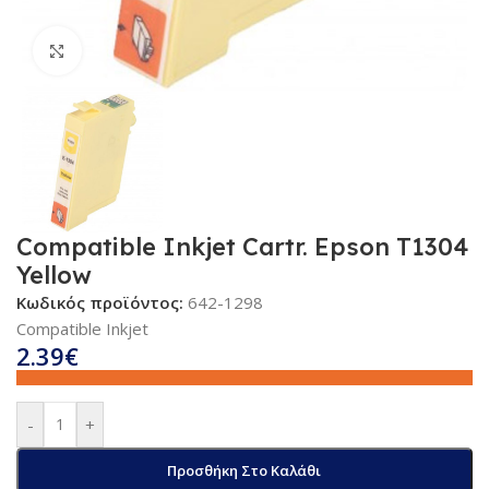
Κλικ για μεγέθυνση
Compatible Inkjet Cartr. Epson T1304
Yellow
Κωδικός προϊόντος:
642-1298
Compatible Inkjet
2.39
€
-
+
Προσθήκη Στο Καλάθι