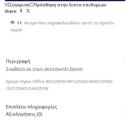
Σύγκριση
Πρόσθήκη στην λίστα επιθυμιών
Share:
11
Άτομα που παρακολουθούν αυτό το προϊόν
τώρα!
Περιγραφή
Συμβατό με τους εκτυπωτές Epson
Epson Stylus Office BX320FW/BX525WD/BX625FWD
/SX525WD/SX620FW
Επιπλέον πληροφορίες
Αξιολογήσεις (0)