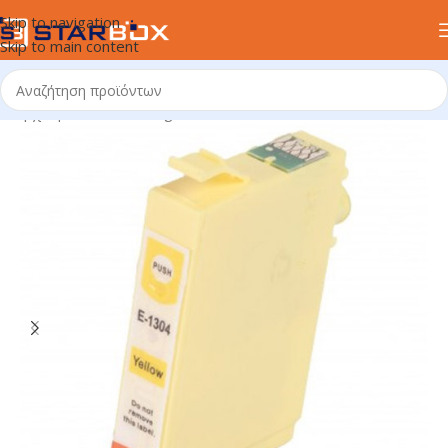
Skip to navigation
Skip to main content
Αρχική σελίδα
/
uncategorized