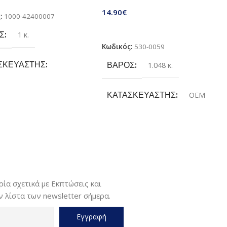
Zelloh
ίως για μαθητές (EVR-L-K-
14.90
€
ς:
1000-42400007
Προσθήκη Στο Καλάθι
Σ
1 κ.
Κωδικός:
530-0059
ΣΚΕΥΑΣΤΉΣ
ΒΆΡΟΣ
1.048 κ.
tbook
ΚΑΤΑΣΚΕΥΑΣΤΉΣ
OEM
ΘΟΣ
Α4
ΓΙΑ ΕΚΤΥΠΩΤΉ
HP
ΤΎΠΟΣ ΕΚΤΎΠΩΣΗΣ
Monochrome
ία σχετικά με Εκπτώσεις και
 λίστα των newsletter σήμερα.