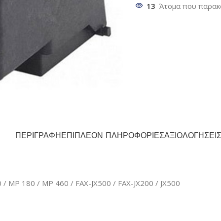
13
Άτομα που παρακ
ΠΕΡΙΓΡΑΦΉ
ΕΠΙΠΛΈΟΝ ΠΛΗΡΟΦΟΡΊΕΣ
ΑΞΙΟΛΟΓΉΣΕΙΣ
 / MP 180 / MP 460 / FAX-JX500 / FAX-JX200 / JX500