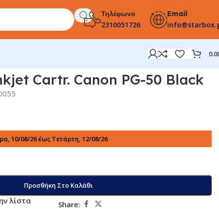
Τηλέφωνο
Email
2310051726
info@starbox.
0.0
kjet Cartr. Canon PG-50 Black
0055
α, 10/08/26 έως Τετάρτη, 12/08/26
Προσθήκη Στο Καλάθι
ην λίστα
Share: