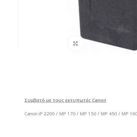
Κλικ για μεγέθυνση
Συμβατό με τους εκτυπωτές Canon
Canon iP 2200 / MP 170 / MP 150 / MP 450 / MP 160