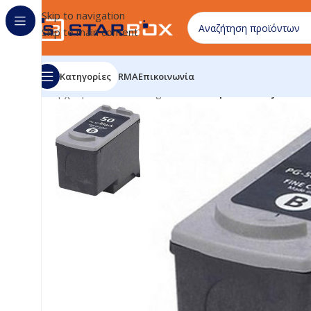
Skip to navigation
Skip to main content
Κατηγορίες
RMA
Επικοινωνία
Αρχική σελίδα
/
uncategorized
/
Compatible Inkjet Cart