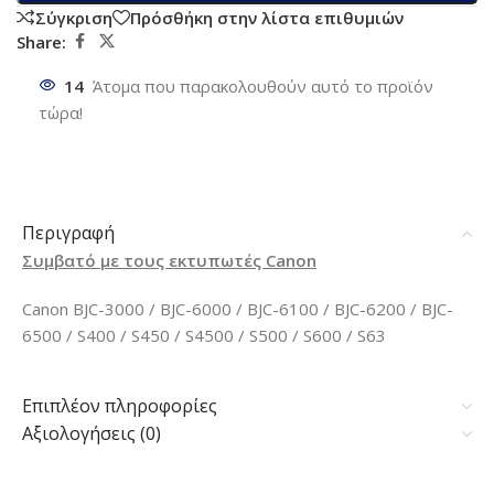
Σύγκριση
Πρόσθήκη στην λίστα επιθυμιών
Share:
14
Άτομα που παρακολουθούν αυτό το προϊόν
τώρα!
Περιγραφή
Συμβατό με τους εκτυπωτές Canon
Canon BJC-3000 / BJC-6000 / BJC-6100 / BJC-6200 / BJC-
6500 / S400 / S450 / S4500 / S500 / S600 / S63
Επιπλέον πληροφορίες
Αξιολογήσεις (0)