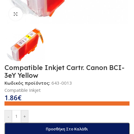
Κλικ για μεγέθυνση
Compatible Inkjet Cartr. Canon BCI-
3eY Yellow
Κωδικός προϊόντος:
643-0013
Compatible Inkjet
1.86
€
-
+
Προσθήκη Στο Καλάθι