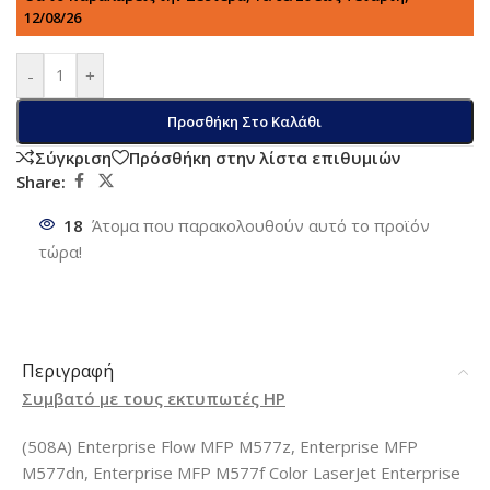
12/08/26
-
+
Προσθήκη Στο Καλάθι
Σύγκριση
Πρόσθήκη στην λίστα επιθυμιών
Share:
18
Άτομα που παρακολουθούν αυτό το προϊόν
τώρα!
Περιγραφή
Συμβατό με τους εκτυπωτές HP
(508A) Enterprise Flow MFP M577z, Enterprise MFP
M577dn, Enterprise MFP M577f Color LaserJet Enterprise