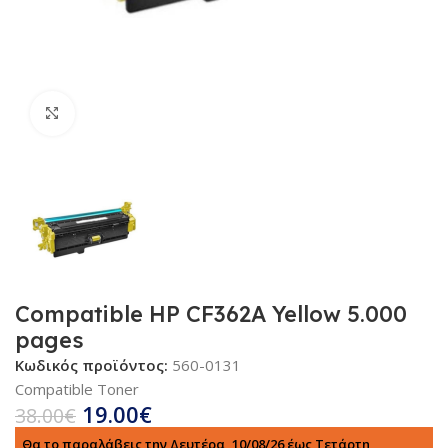
Κλικ για μεγέθυνση
Compatible HP CF362A Yellow 5.000
pages
Κωδικός προϊόντος:
560-0131
Compatible Toner
19.00
€
38.00
€
Θα το παραλάβεις την Δευτέρα, 10/08/26 έως Τετάρτη,