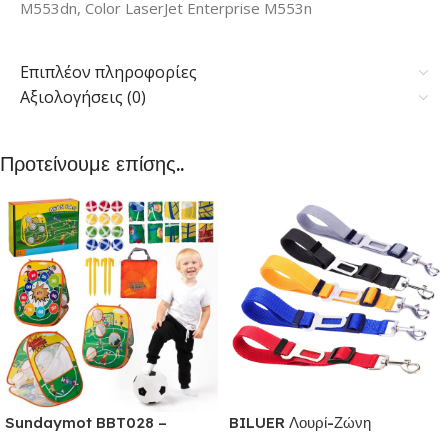
M553dn, Color LaserJet Enterprise M553n
Επιπλέον πληροφορίες
Αξιολογήσεις (0)
Προτείνουμε επίσης..
Sundaymot BBT028 –
BILUER Λουρί-Ζώνη
Παιχνίδια εξωτερικού &
Ασφαλείας Αυτοκινήτου με κλιπ