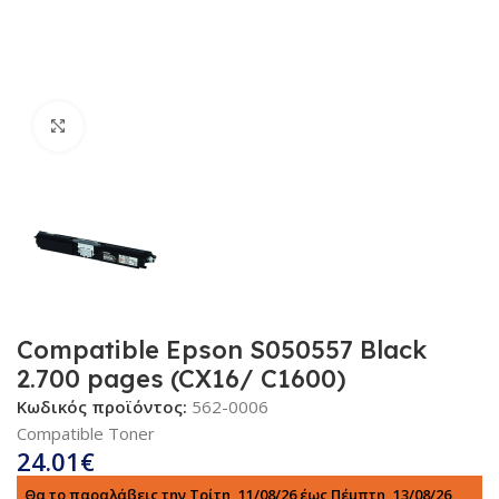
Κλικ για μεγέθυνση
Compatible Epson S050557 Black
2.700 pages (CX16/ C1600)
Κωδικός προϊόντος:
562-0006
Compatible Toner
24.01
€
Θα το παραλάβεις την Τρίτη, 11/08/26 έως Πέμπτη, 13/08/26