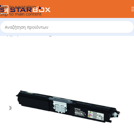
Skip to navigation
Skip to main content
Αρχική σελίδα
/
uncategorized