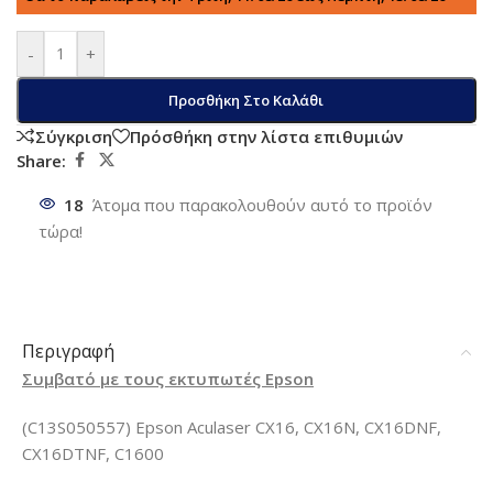
-
+
Προσθήκη Στο Καλάθι
Σύγκριση
Πρόσθήκη στην λίστα επιθυμιών
Share:
18
Άτομα που παρακολουθούν αυτό το προϊόν
τώρα!
Περιγραφή
Συμβατό με τους εκτυπωτές Epson
(C13S050557) Epson Aculaser CX16, CX16N, CX16DNF,
CX16DTNF, C1600