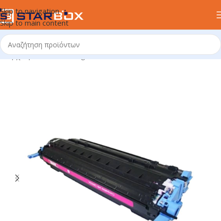
Skip to navigation
Skip to main content
Αρχική σελίδα
/
uncategorized