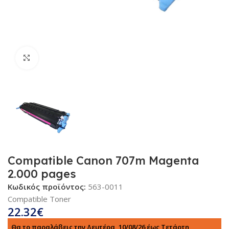
Κλικ για μεγέθυνση
Compatible Canon 707m Magenta
2.000 pages
Κωδικός προϊόντος:
563-0011
Compatible Toner
22.32
€
Θα το παραλάβεις την Δευτέρα, 10/08/26 έως Τετάρτη,