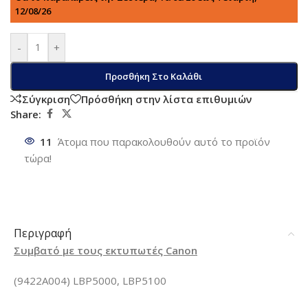
12/08/26
-
+
Προσθήκη Στο Καλάθι
Σύγκριση
Πρόσθήκη στην λίστα επιθυμιών
Share:
11
Άτομα που παρακολουθούν αυτό το προϊόν
τώρα!
Περιγραφή
Συμβατό με τους εκτυπωτές Canon
(9422A004) LBP5000, LBP5100