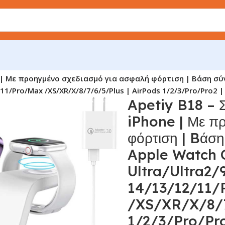
e | Με προηγμένο σχεδιασμό για ασφαλή φόρτιση | Bάση σύ
/11/Pro/Max /XS/XR/X/8/7/6/5/Plus | AirPods 1/2/3/Pro/Pro2 
Apetiy B18 – Σ
iPhone | Με π
φόρτιση | Bάση
Apple Watch 
Ultra/Ultra2/
14/13/12/11/
/XS/XR/X/8/7
1/2/3/Pro/Pro