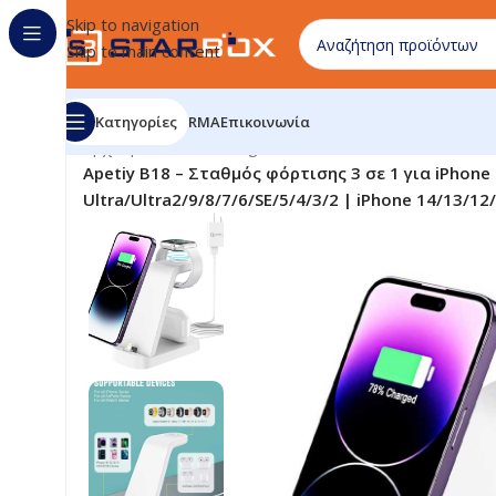
Skip to navigation
Skip to main content
Κατηγορίες
RMA
Επικοινωνία
Αρχική σελίδα
/
uncategorized
/
Apetiy B18 – Σταθμός φόρτισης 3 σε 1 για iPhon
Ultra/Ultra2/9/8/7/6/SE/5/4/3/2 | iPhone 14/13/12