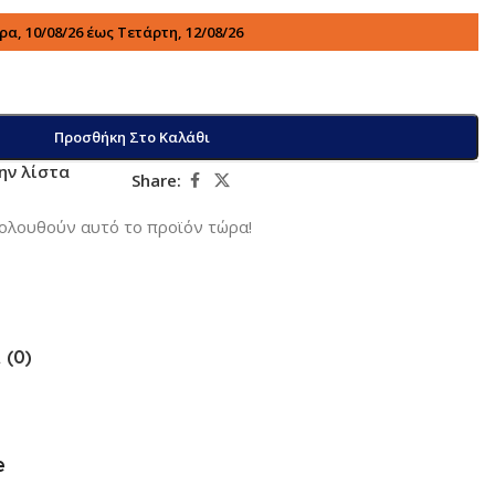
α, 10/08/26 έως Τετάρτη, 12/08/26
Προσθήκη Στο Καλάθι
ην λίστα
Share:
ολουθούν αυτό το προϊόν τώρα!
 (0)
e