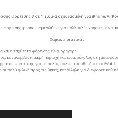
άσης φόρτισης 3 σε 1 ειδικά σχεδιασμένη για iPhone/AirPo
 φόρτισης iphone ενημερώθηκε για πολλαπλές χρήσεις, είναι 
Χαρακτηριστικά :
 και η ταχύτητα φόρτισης είναι γρήγορη.
ος, καταλαμβάνει μικρή περιοχή και είναι εύκολος στη μεταφορ
ύρματος φορτιστής για το ρολόι, απλώς τοποθετήστε το iWatch 
ναι πολύ φιλική προς τις θήκες, κατάλληλη για διαφορετικού 