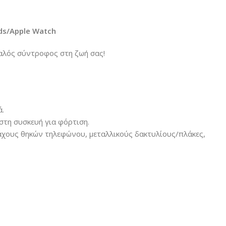
ds/Apple Watch
καλός σύντροφος στη ζωή σας!
ά.
στη συσκευή για φόρτιση.
πάχους θηκών τηλεφώνου, μεταλλικούς δακτυλίους/πλάκες,