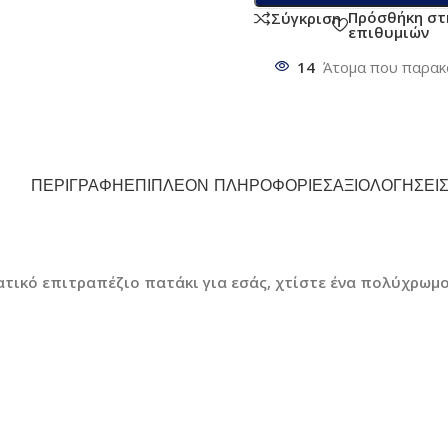
Πρόσθήκη στ
Σύγκριση
επιθυμιών
14
Άτομα που παρακ
ΠΕΡΙΓΡΑΦΉ
ΕΠΙΠΛΈΟΝ ΠΛΗΡΟΦΟΡΊΕΣ
ΑΞΙΟΛΟΓΉΣΕΙΣ
ατικό επιτραπέζιο πατάκι για εσάς, χτίστε ένα πολύχρωμ