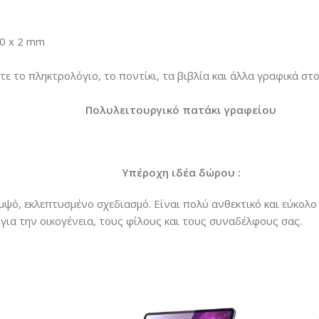
00 x 2 mm
ε το πληκτρολόγιο, το ποντίκι, τα βιβλία και άλλα γραφικά στ
Πολυλειτουργικό πατάκι γραφείου
Υπέροχη ιδέα δώρου :
μψό, εκλεπτυσμένο σχεδιασμό. Είναι πολύ ανθεκτικό και εύκολο 
 για την οικογένεια, τους φίλους και τους συναδέλφους σας.