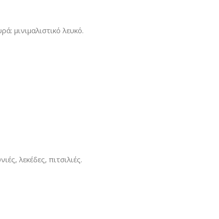
ρά: μινιμαλιστικό λευκό.
ές, λεκέδες, πιτσιλιές.