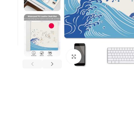
Κλικ για μεγέθυνση