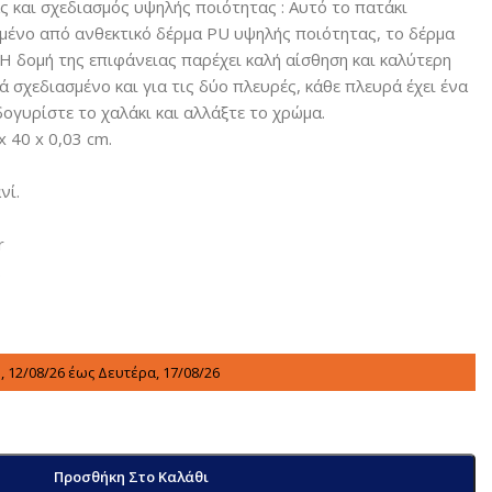
 και σχεδιασμός υψηλής ποιότητας : Αυτό το πατάκι
μένο από ανθεκτικό δέρμα PU υψηλής ποιότητας, το δέρμα
. Η δομή της επιφάνειας παρέχει καλή αίσθηση και καλύτερη
κά σχεδιασμένο και για τις δύο πλευρές, κάθε πλευρά έχει ένα
γυρίστε το χαλάκι και αλλάξτε το χρώμα.
x 40 x 0,03 cm.
νί.
r
.
, 12/08/26 έως Δευτέρα, 17/08/26
Προσθήκη Στο Καλάθι