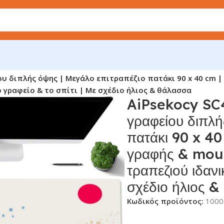
ου διπλής όψης | Mεγάλο επιτραπέζιο πατάκι 90 x 40 cm 
 γραφείο & το σπίτι | Με σχέδιο ήλιος & θάλασσα
AiPsekocy SC4
γραφείου διπλή
πατάκι 90 x 40
γραφής & mous
τραπεζιού ιδανι
σχέδιο ήλιος 
Κωδικός προϊόντος:
1000