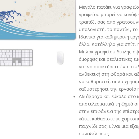
Μεγάλο πατάκι για γραφείο
γραφείου μπορεί να καλύψε
τραπέζι σας από γρατσουνι
υπολογιστή, το ποντίκι, το 
Ιδανικό για καθημερινή εργ
άλλα. Κατάλληλο για σπίτι 
Μπλοκ γραφείου διπλής όψης
όμορφες και ρεαλιστικές ει
για να αποκτήσετε ένα στυλ
ανθεκτική στη φθορά και α
να καθαριστεί, απλά χρησιμ
καθυστερήσει την εργασία ή
Αδιάβροχο και εύκολο στο 
αποτελεσματικά τη ζημιά α
στην επιφάνεια της επίστρ
κάτω, καθαρίστε με χαρτοπ
παιχνίδι σας. Είναι μια εξα
συναδέλφους.