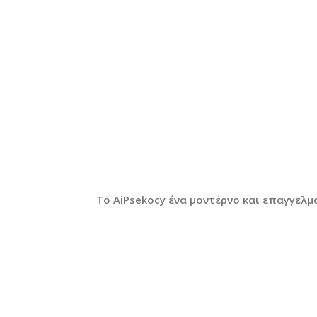
Το AiPsekocy ένα μοντέρνο και επαγγελμ