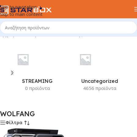
Skip to navigation
Skip to main content
Αρχική σελίδα
/
Προϊόν Κατασκευαστής
/
WOLFANG
STREAMING
Uncategorized
0 προϊόντα
4656 προϊόντα
WOLFANG
Φίλτρα