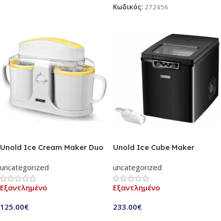
Κωδικός:
272456
Unold Ice Cream Maker Duo
Unold Ice Cube Maker
(48850)
(48945)
uncategorized
uncategorized
Εξαντλημένο
Εξαντλημένο
125.00
€
233.00
€