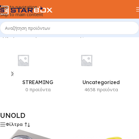
Skip to navigation
Skip to main content
Αρχική σελίδα
/
Προϊόν Κατασκευαστής
/
UNOLD
STREAMING
Uncategorized
0 προϊόντα
4658 προϊόντα
UNOLD
Φίλτρα