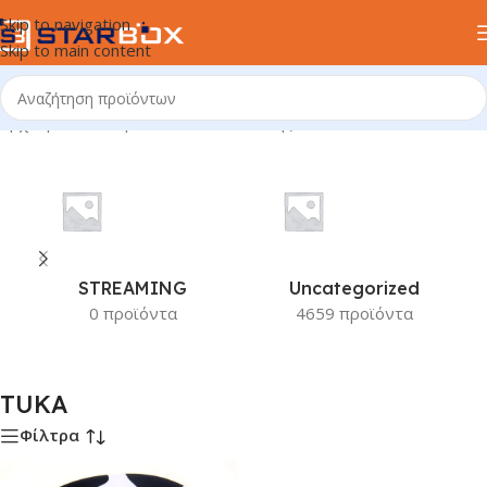
Skip to navigation
Skip to main content
Αρχική σελίδα
/
Προϊόν Κατασκευαστής
/
TUKA
STREAMING
Uncategorized
0 προϊόντα
4659 προϊόντα
TUKA
Φίλτρα