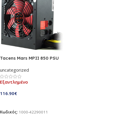
Tacens Mars MPII 850 PSU
850W
uncategorized
Εξαντλημένο
116.90
€
Διαβάστε Περισσότερα
Κωδικός:
1000-42290011