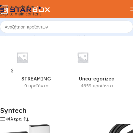
Skip to navigation
Skip to main content
Αρχική σελίδα
/
Προϊόν Κατασκευαστής
/
Syntech
STREAMING
Uncategorized
0 προϊόντα
4659 προϊόντα
Syntech
Φίλτρα