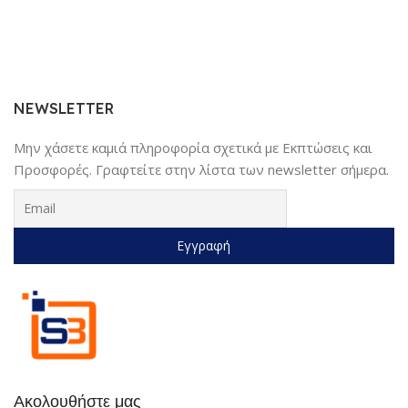
Έξυπνη φωνητική πλοήγηση &
1,6″ Έγχρωμη οθόνη LCD |
Υποστηρίζει U Disk/TF
Card/AUX | Μαύρο
NEWSLETTER
Μην χάσετε καμιά πληροφορία σχετικά με Εκπτώσεις και
Προσφορές. Γραφτείτε στην λίστα των newsletter σήμερα.
Ακολουθήστε μας