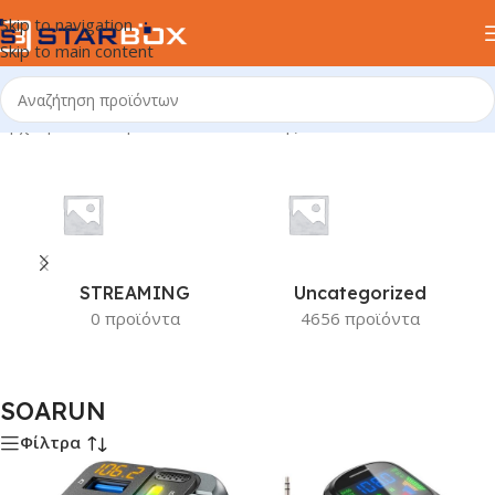
Skip to navigation
Skip to main content
Αρχική σελίδα
/
Προϊόν Κατασκευαστής
/
SOARUN
STREAMING
Uncategorized
0 προϊόντα
4656 προϊόντα
SOARUN
Φίλτρα