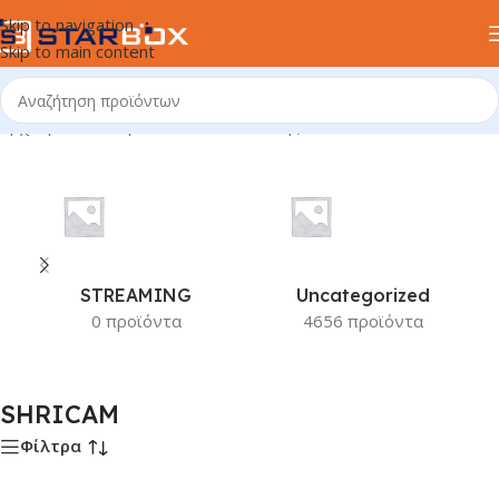
Skip to navigation
Skip to main content
Αρχική σελίδα
/
Προϊόν Κατασκευαστής
/
SHRICAM
STREAMING
Uncategorized
0 προϊόντα
4656 προϊόντα
SHRICAM
Φίλτρα