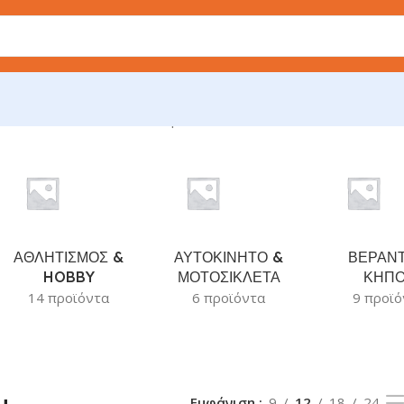
άλλονται όλα - 2 αποτελέσματα
ΑΘΛΗΤΙΣΜΟΣ &
ΑΥΤΟΚΙΝΗΤΟ &
ΒΕΡΑΝΤ
HOBBY
ΜΟΤΟΣΙΚΛΕΤΑ
ΚΗΠ
14 προϊόντα
6 προϊόντα
9 προϊό
Εμφάνιση
9
12
18
24