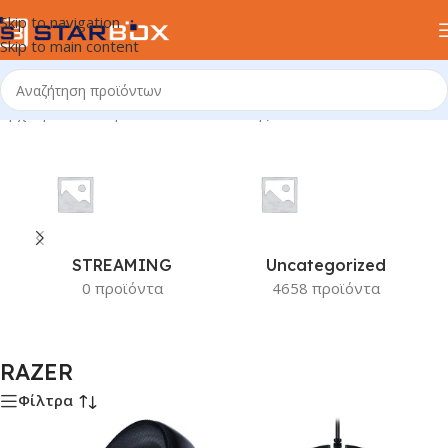
Skip to navigation
Skip to main content
Αρχική σελίδα
/
Προϊόν Κατασκευαστής
/
RAZER
STREAMING
Uncategorized
0 προϊόντα
4658 προϊόντα
RAZER
Φίλτρα