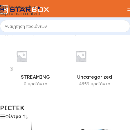
Skip to navigation
Skip to main content
Αρχική σελίδα
/
Προϊόν Κατασκευαστής
/
PICTEK
STREAMING
Uncategorized
0 προϊόντα
4659 προϊόντα
PICTEK
Φίλτρα