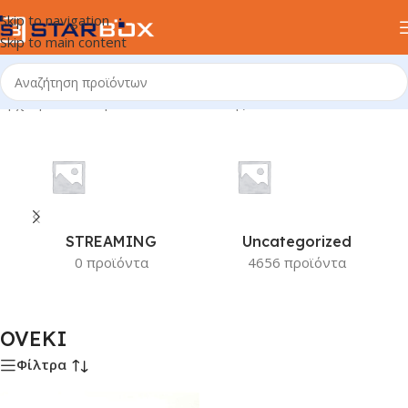
Skip to navigation
Skip to main content
Αρχική σελίδα
/
Προϊόν Κατασκευαστής
/
OVEKI
STREAMING
Uncategorized
0 προϊόντα
4656 προϊόντα
OVEKI
Φίλτρα