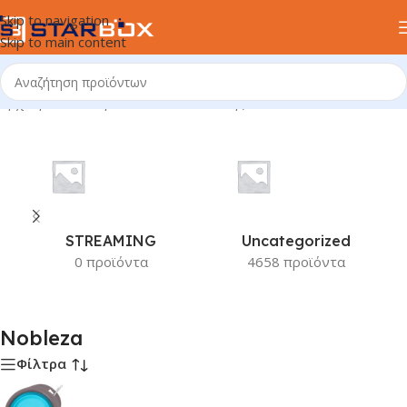
Skip to navigation
Skip to main content
Αρχική σελίδα
/
Προϊόν Κατασκευαστής
/
Nobleza
STREAMING
Uncategorized
0 προϊόντα
4658 προϊόντα
Nobleza
Φίλτρα