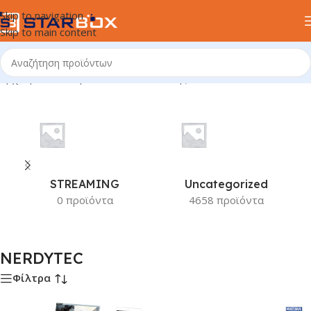
Skip to navigation
Skip to main content
Αρχική σελίδα
/
Προϊόν Κατασκευαστής
/
NERDYTEC
STREAMING
Uncategorized
0 προϊόντα
4658 προϊόντα
NERDYTEC
Φίλτρα