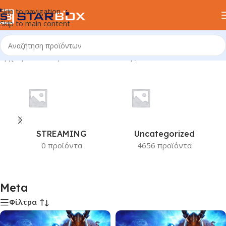
Skip to navigation
Skip to main content
Αρχική σελίδα
/
Προϊόν Κατασκευαστής
/
Meta
STREAMING
Uncategorized
0 προϊόντα
4656 προϊόντα
Meta
Φίλτρα