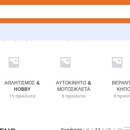
μφάνιση του μοναδικού αποτελέσματος
ΑΘΛΗΤΙΣΜΟΣ &
ΑΥΤΟΚΙΝΗΤΟ &
ΒΕΡΑΝΤ
HOBBY
ΜΟΤΟΣΙΚΛΕΤΑ
ΚΗΠ
15 προϊόντα
6 προϊόντα
9 προϊό
Εμφάνιση
9
12
18
24