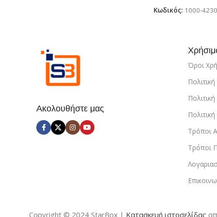
Κωδικός:
1000-423
Χρήσιμ
Όροι Χρ
Πολιτικ
Πολιτική
Ακολουθήστε μας
Πολιτικ
Τρόποι 
Τρόποι 
Λογαρια
Επικοινω
Copyright © 2024 StarBox |
Κατασκευή ιστοσελίδας
απ