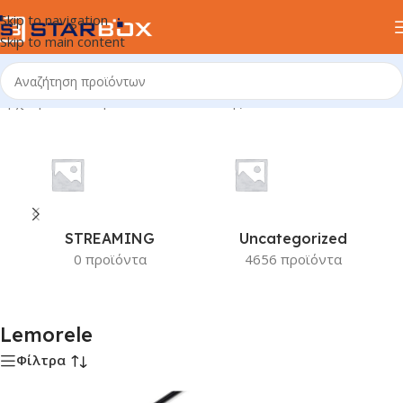
Skip to navigation
Skip to main content
Αρχική σελίδα
/
Προϊόν Κατασκευαστής
/
Lemorele
STREAMING
Uncategorized
0 προϊόντα
4656 προϊόντα
Lemorele
Φίλτρα