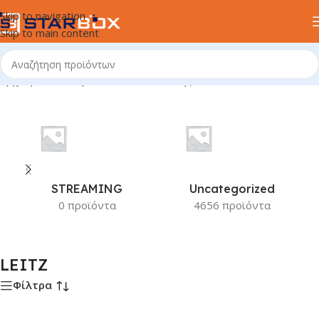
Skip to navigation
Skip to main content
Αρχική σελίδα
/
Προϊόν Κατασκευαστής
/
LEITZ
STREAMING
Uncategorized
0 προϊόντα
4656 προϊόντα
LEITZ
Φίλτρα