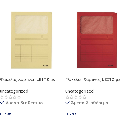
Φάκελος Χάρτινος LEITZ με
Φάκελος Χάρτινος LEITZ με
Παράθυρο 3950 A4 (Κίτρινο)
Παράθυρο 3950 A4 (Κόκκινο)
uncategorized
uncategorized
Άμεσα διαθέσιμο
Άμεσα διαθέσιμο
0.79
€
0.79
€
Προσθήκη Στο Καλάθι
Προσθήκη Στο Καλάθι