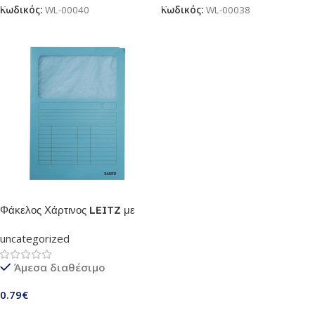
Κωδικός:
WL-00040
Κωδικός:
WL-00038
Φάκελος Χάρτινος LEITZ με
Παράθυρο 3950 A4 (Πράσινο)
uncategorized
Άμεσα διαθέσιμο
0.79
€