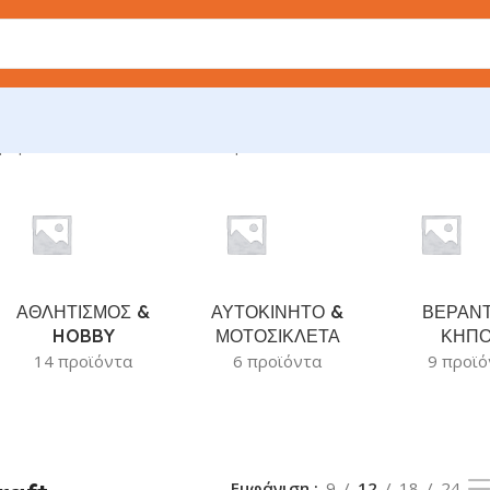
ροβάλλονται όλα - 2 αποτελέσματα
ΑΘΛΗΤΙΣΜΟΣ &
ΑΥΤΟΚΙΝΗΤΟ &
ΒΕΡΑΝΤ
HOBBY
ΜΟΤΟΣΙΚΛΕΤΑ
ΚΗΠ
14 προϊόντα
6 προϊόντα
9 προϊό
Εμφάνιση
9
12
18
24