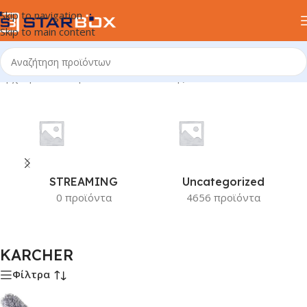
Skip to navigation
Skip to main content
Αρχική σελίδα
/
Προϊόν Κατασκευαστής
/
KARCHER
STREAMING
Uncategorized
0 προϊόντα
4656 προϊόντα
KARCHER
Φίλτρα