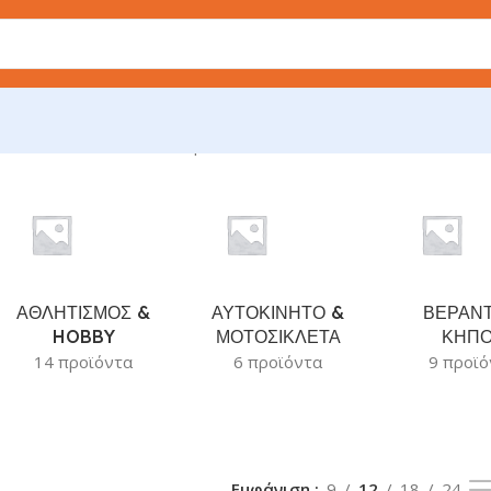
λονται όλα - 2 αποτελέσματα
ΑΘΛΗΤΙΣΜΟΣ &
ΑΥΤΟΚΙΝΗΤΟ &
ΒΕΡΑΝΤ
HOBBY
ΜΟΤΟΣΙΚΛΕΤΑ
ΚΗΠ
14 προϊόντα
6 προϊόντα
9 προϊό
Εμφάνιση
9
12
18
24