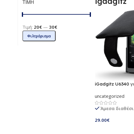
igadgitz
ΤΙΜΗ
Τιμή:
20€
—
30€
Φιλτράρισμα
iGadgitz U6340 γ
Walkman NW-A35
uncategorized
NW-A45 | Μαύρη δ
και προστατευτικό
Άμεσα διαθέσ
29.00
€
Προσθήκη Στο Καλ