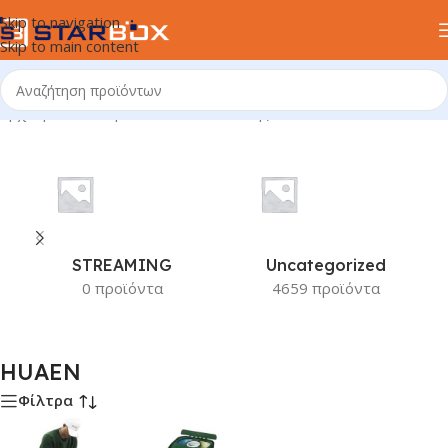
Skip to navigation
Skip to main content
Αρχική σελίδα
/
Προϊόν Κατασκευαστής
/
HUAEN
STREAMING
Uncategorized
0 προϊόντα
4659 προϊόντα
HUAEN
Φίλτρα