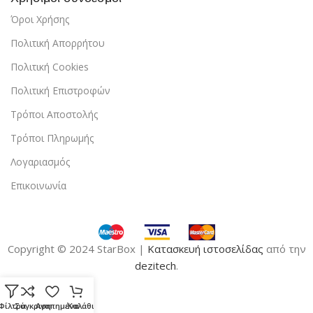
Όροι Χρήσης
Πολιτική Απορρήτου
Πολιτική Cookies
Πολιτική Επιστροφών
Τρόποι Αποστολής
Τρόποι Πληρωμής
Λογαριασμός
Επικοινωνία
Copyright © 2024 StarBox |
Κατασκευή ιστοσελίδας
από την
dezitech
.
Φίλτρα
Σύγκριση
Αγαπημένα
Καλάθι