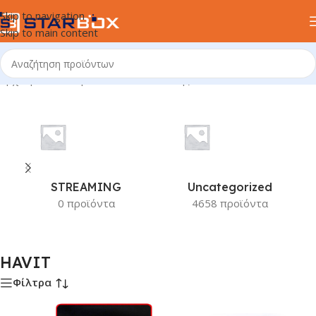
Skip to navigation
Skip to main content
Αρχική σελίδα
/
Προϊόν Κατασκευαστής
/
HAVIT
STREAMING
Uncategorized
0 προϊόντα
4658 προϊόντα
HAVIT
Φίλτρα