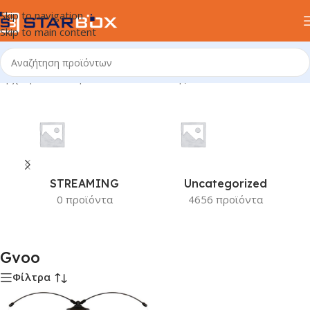
Skip to navigation
Skip to main content
Αρχική σελίδα
/
Προϊόν Κατασκευαστής
/
Gvoo
STREAMING
Uncategorized
0 προϊόντα
4656 προϊόντα
Gvoo
Φίλτρα