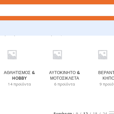
ιση του μοναδικού αποτελέσματος
ΑΘΛΗΤΙΣΜΟΣ &
ΑΥΤΟΚΙΝΗΤΟ &
ΒΕΡΑΝΤ
HOBBY
ΜΟΤΟΣΙΚΛΕΤΑ
ΚΗΠ
14 προϊόντα
6 προϊόντα
9 προϊό
Εμφάνιση
9
12
18
24