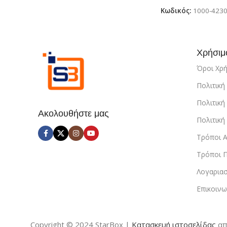
Κωδικός:
1000-423
Χρήσιμ
Όροι Χρ
Πολιτικ
Πολιτική
Ακολουθήστε μας
Πολιτικ
Τρόποι 
Τρόποι 
Λογαρια
Επικοινω
Copyright © 2024 StarBox |
Κατασκευή ιστοσελίδας
απ