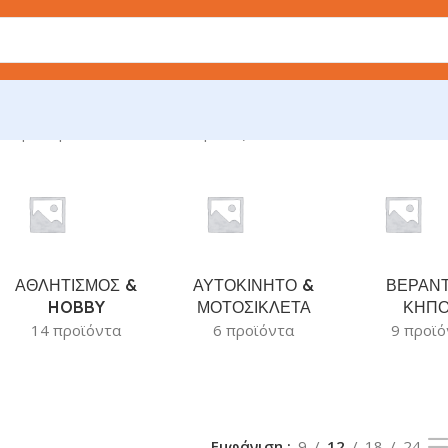
ιση του μοναδικού αποτελέσματος
ΑΘΛΗΤΙΣΜΟΣ &
ΑΥΤΟΚΙΝΗΤΟ &
ΒΕΡΑΝΤ
HOBBY
ΜΟΤΟΣΙΚΛΕΤΑ
ΚΗΠ
14 προϊόντα
6 προϊόντα
9 προϊό
Εμφάνιση
9
12
18
24