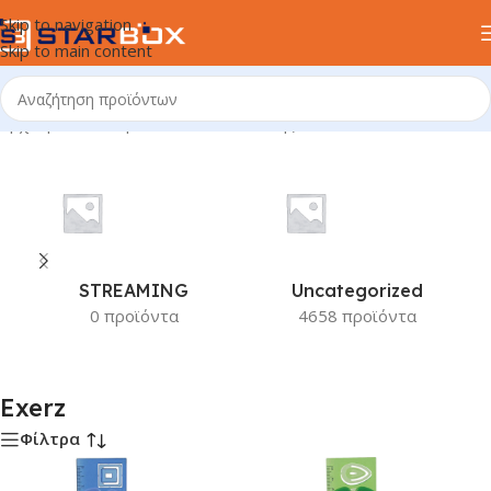
Skip to navigation
Skip to main content
Αρχική σελίδα
/
Προϊόν Κατασκευαστής
/
Exerz
STREAMING
Uncategorized
0 προϊόντα
4658 προϊόντα
Exerz
Φίλτρα