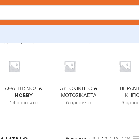
G
Εμφάνιση του μοναδικού αποτελέσματος
ΑΘΛΗΤΙΣΜΟΣ &
ΑΥΤΟΚΙΝΗΤΟ &
ΒΕΡΑΝΤ
HOBBY
ΜΟΤΟΣΙΚΛΕΤΑ
ΚΗΠ
14 προϊόντα
6 προϊόντα
9 προϊό
Εμφάνιση
9
12
18
24