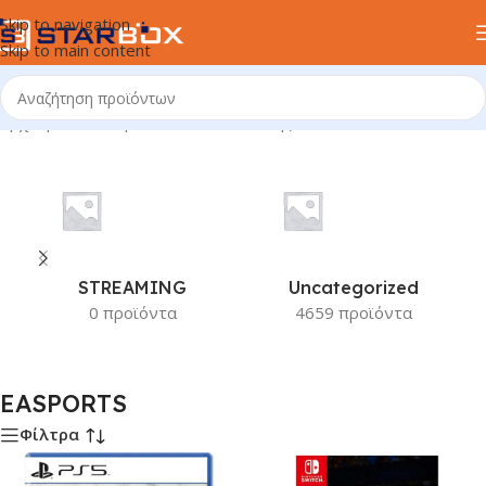
Skip to navigation
Skip to main content
Αρχική σελίδα
/
Προϊόν Κατασκευαστής
/
EASPORTS
STREAMING
Uncategorized
0 προϊόντα
4659 προϊόντα
EASPORTS
Φίλτρα