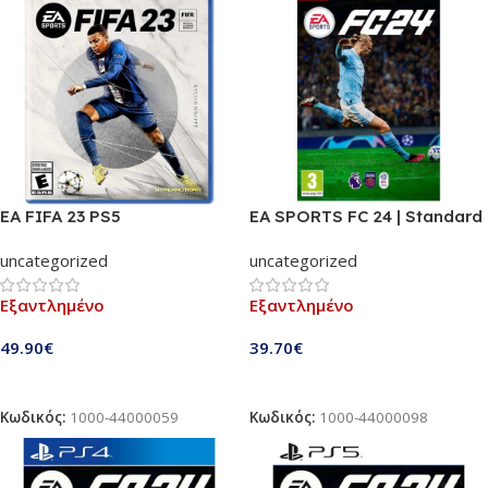
EA FIFA 23 PS5
EA SPORTS FC 24 | Standard
Edition | Nintendo Switch
uncategorized
uncategorized
Εξαντλημένο
Εξαντλημένο
49.90
€
39.70
€
Διαβάστε Περισσότερα
Διαβάστε Περισσότερα
Κωδικός:
1000-44000059
Κωδικός:
1000-44000098