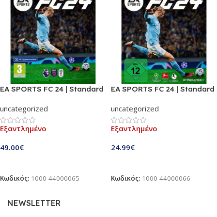
EA SPORTS FC 24 | Standard
EA SPORTS FC 24 | Standard
Edition | PS4
Edition | PS5
uncategorized
uncategorized
Εξαντλημένο
Εξαντλημένο
49.00
€
24.99
€
Διαβάστε Περισσότερα
Διαβάστε Περισσότερα
Κωδικός:
1000-44000065
Κωδικός:
1000-44000066
NEWSLETTER