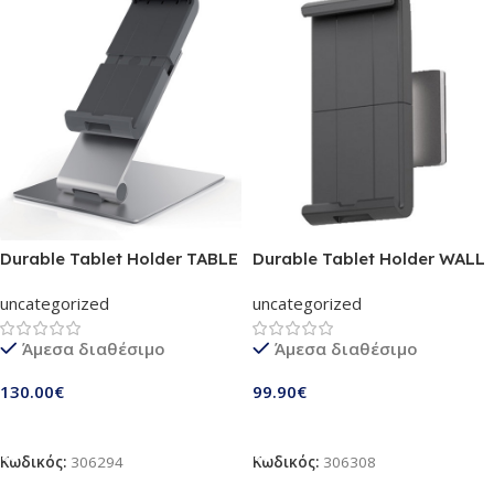
Durable Tablet Holder TABLE
Durable Tablet Holder WALL
silver (8930-23)
silver (8933-23)
uncategorized
uncategorized
Άμεσα διαθέσιμο
Άμεσα διαθέσιμο
130.00
€
99.90
€
Προσθήκη Στο Καλάθι
Προσθήκη Στο Καλάθι
Κωδικός:
306294
Κωδικός:
306308