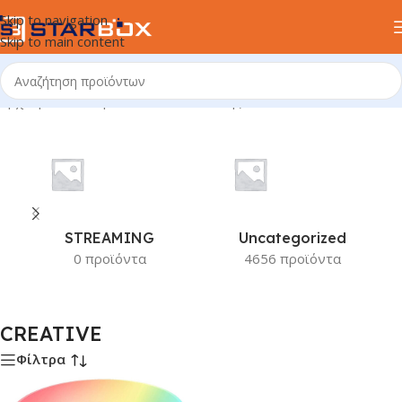
Skip to navigation
Skip to main content
Αρχική σελίδα
/
Προϊόν Κατασκευαστής
/
CREATIVE
STREAMING
Uncategorized
0 προϊόντα
4656 προϊόντα
CREATIVE
Φίλτρα