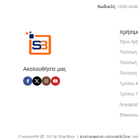
Κωδικός:
1000-424
Χρήσιμ
Όροι Χρ
Πολιτικ
Πολιτική
Ακολουθήστε μας
Πολιτικ
Τρόποι 
Τρόποι 
Λογαρια
Επικοινω
Copyright © 2024 StarBox |
Κατασκευή ιστοσελίδας
απ