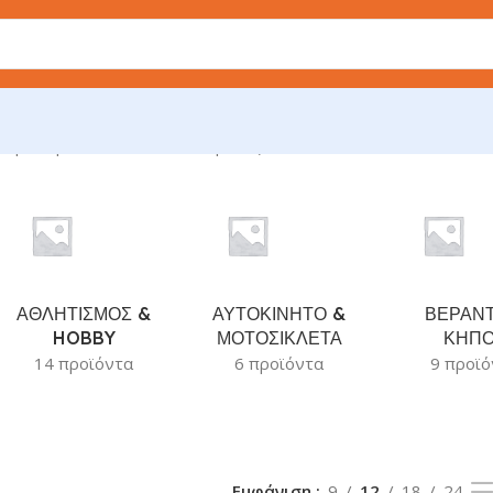
ση του μοναδικού αποτελέσματος
ΑΘΛΗΤΙΣΜΟΣ &
ΑΥΤΟΚΙΝΗΤΟ &
ΒΕΡΑΝΤ
HOBBY
ΜΟΤΟΣΙΚΛΕΤΑ
ΚΗΠ
14 προϊόντα
6 προϊόντα
9 προϊό
Εμφάνιση
9
12
18
24