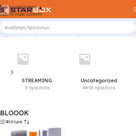
Skip to navigation
Skip to main content
Αρχική σελίδα
/
Προϊόν Κατασκευαστής
/
BLOOOK
STREAMING
Uncategorized
0 προϊόντα
4656 προϊόντα
BLOOOK
Φίλτρα