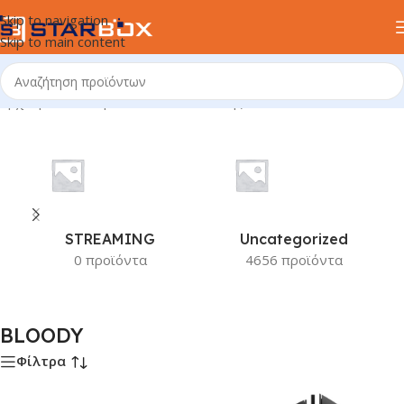
Skip to navigation
Skip to main content
Αρχική σελίδα
/
Προϊόν Κατασκευαστής
/
BLOODY
STREAMING
Uncategorized
0 προϊόντα
4656 προϊόντα
BLOODY
Φίλτρα