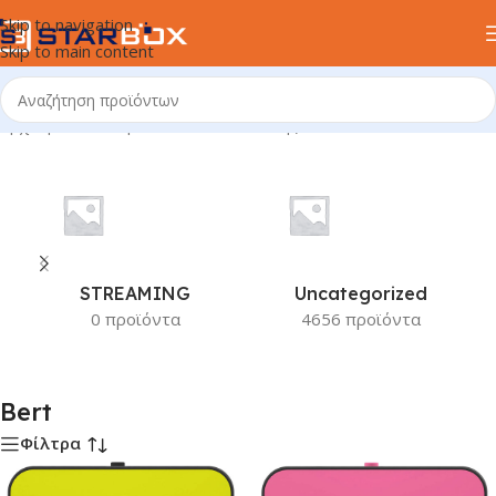
Skip to navigation
Skip to main content
Αρχική σελίδα
/
Προϊόν Κατασκευαστής
/
Bert
STREAMING
Uncategorized
0 προϊόντα
4656 προϊόντα
Bert
Φίλτρα