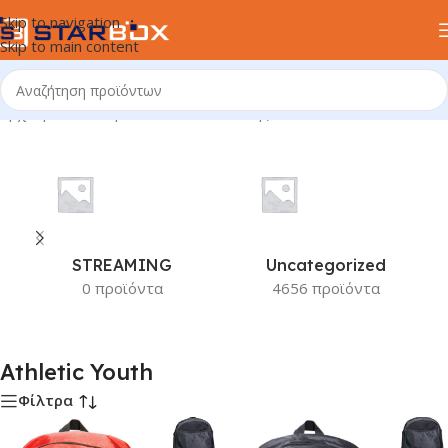
Skip to navigation
Skip to main content
Αρχική σελίδα
/
Προϊόν Κατασκευαστής
/
Athletic Youth
STREAMING
Uncategorized
0 προϊόντα
4656 προϊόντα
Athletic Youth
Φίλτρα