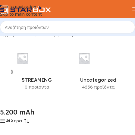
Skip to navigation
Skip to main content
Αρχική σελίδα
/
Προϊόν Χωρητικότητα
/
5.200 mAh
STREAMING
Uncategorized
0 προϊόντα
4656 προϊόντα
5.200 mAh
Φίλτρα