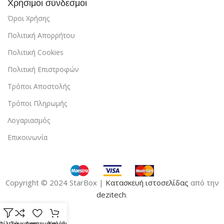
Χρήσιμοι σύνδεσμοι
Όροι Χρήσης
Πολιτική Απορρήτου
Πολιτική Cookies
Πολιτική Επιστροφών
Τρόποι Αποστολής
Τρόποι Πληρωμής
Λογαριασμός
Επικοινωνία
Copyright © 2024 StarBox |
Κατασκευή ιστοσελίδας
από την
dezitech
.
Φίλτρα
Σύγκριση
Αγαπημένα
Καλάθι