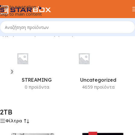
Skip to navigation
Skip to main content
Αρχική σελίδα
/
Προϊόν Χωρητικότητα
/
2TB
STREAMING
Uncategorized
0 προϊόντα
4659 προϊόντα
2TB
Φίλτρα